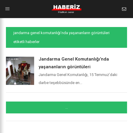
jandarma genel komutanlığı’nda yaşananların görüntüleri
etiketli haberler
Jandarma Genel Komutanlığı’nda
yaşananların görüntüleri
Jandarma Genel Komutanlığı, 15 Temmuz’daki
darbe teşebbüsünde en...
...