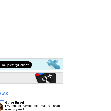
RLAR
Gülse Birsel
Eyy kendini ‘Kaybedenler Kulübü’ sanan
ülkenin yarısı!