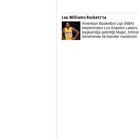
Lou Williams Rockets’ta
Amerikan Basketbol Ligi (NBA)
ekiplerinden Los Angeles Lakers,
başkanlığa getirdiği Magic Johns
döneminde ilk transfer hamlesini..