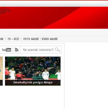
|
|
|
YAR
TV – DİZİ
FOTO GALERİ
VİDEO GALERİ
Fenerbahçe’nin yenilgisi Avrupa
manşetlerinde