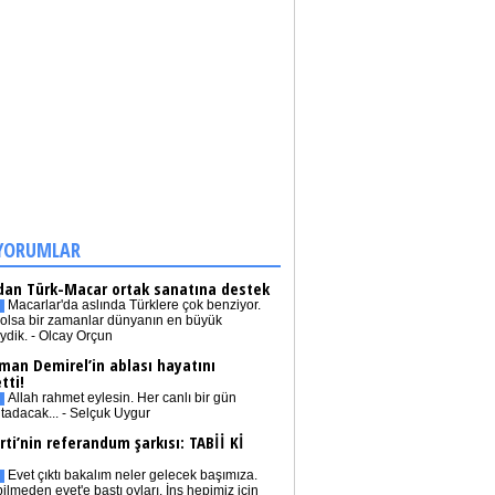
YORUMLAR
dan Türk-Macar ortak sanatına destek
Macarlar'da aslında Türklere çok benziyor.
olsa bir zamanlar dünyanın en büyük
iydik. - Olcay Orçun
man Demirel’in ablası hayatını
tti!
Allah rahmet eylesin. Her canlı bir gün
tadacak... - Selçuk Uygur
rti’nin referandum şarkısı: TABİİ Kİ
Evet çıktı bakalım neler gelecek başımıza.
bilmeden evet'e bastı oyları. İnş hepimiz için