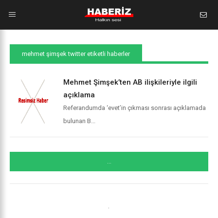
mehmet şimşek twitter etiketli haberler
Mehmet Şimşek’ten AB ilişkileriyle ilgili
açıklama
Referandumda ‘evet’in çıkması sonrası açıklamada
bulunan B...
...
.