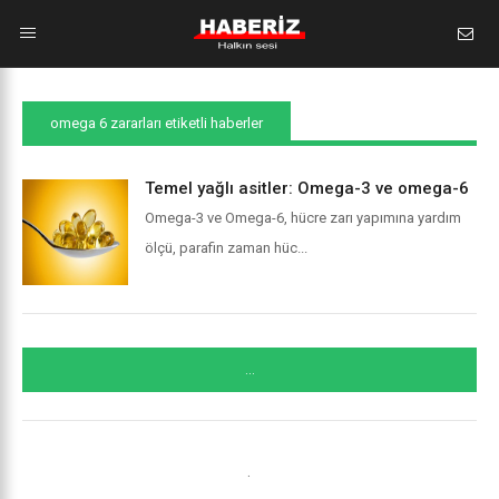
omega 6 zararları etiketli haberler
Temel yağlı asitler: Omega-3 ve omega-6
Omega-3 ve Omega-6, hücre zarı yapımına yardım
ölçü, parafin zaman hüc...
...
.