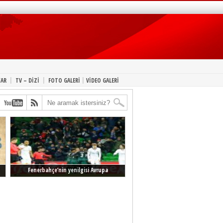
|
|
|
YAR
TV – DİZİ
FOTO GALERİ
VİDEO GALERİ
Fenerbahçe’nin yenilgisi Avrupa
manşetlerinde