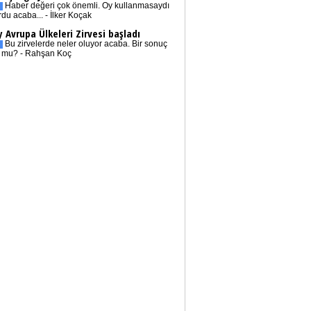
Haber değeri çok önemli. Oy kullanmasaydı
rdu acaba... - İlker Koçak
 Avrupa Ülkeleri Zirvesi başladı
Bu zirvelerde neler oluyor acaba. Bir sonuç
r mu? - Rahşan Koç