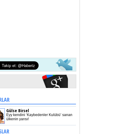
RLAR
Gülse Birsel
Eyy kendini ‘Kaybedenler Kulübü’ sanan
ülkenin yarısı!
SLAR