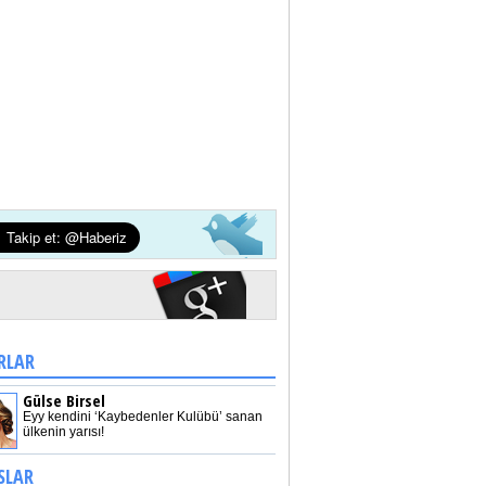
RLAR
Gülse Birsel
Eyy kendini ‘Kaybedenler Kulübü’ sanan
ülkenin yarısı!
SLAR