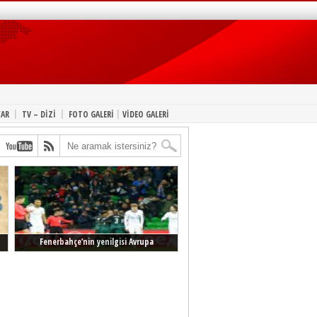
|
|
|
YAR
TV – DİZİ
FOTO GALERİ
VİDEO GALERİ
Fenerbahçe’nin yenilgisi Avrupa
manşetlerinde