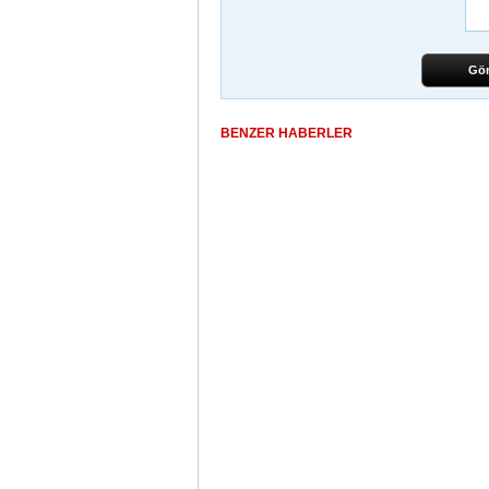
Gö
BENZER HABERLER