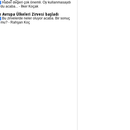
Haber değeri çok önemli. Oy kullanmasaydı
rdu acaba... - İlker Koçak
 Avrupa Ülkeleri Zirvesi başladı
Bu zirvelerde neler oluyor acaba. Bir sonuç
r mu? - Rahşan Koç