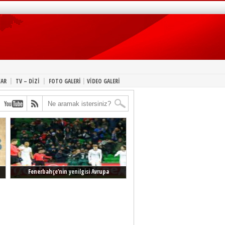
|
|
|
YAR
TV – DİZİ
FOTO GALERİ
VİDEO GALERİ
Fenerbahçe’nin yenilgisi Avrupa
manşetlerinde