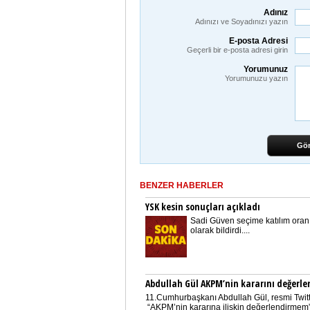
Adınız
Adınızı ve Soyadınızı yazın
E-posta Adresi
Geçerli bir e-posta adresi girin
Yorumunuz
Yorumunuzu yazın
Gö
BENZER HABERLER
YSK kesin sonuçları açıkladı
Sadi Güven seçime katılım oranı
olarak bildirdi....
Abdullah Gül AKPM’nin kararını değerle
11.Cumhurbaşkanı Abdullah Gül, resmi Twit
“AKPM’nin kararına ilişkin değerlendirmem”