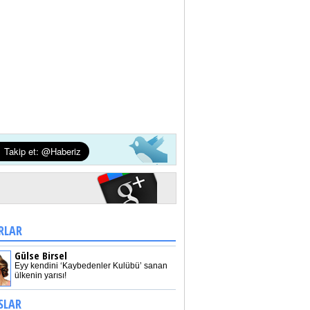
RLAR
Gülse Birsel
Eyy kendini ‘Kaybedenler Kulübü’ sanan
ülkenin yarısı!
SLAR