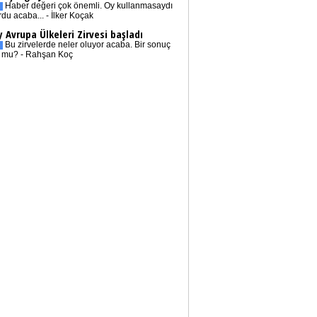
Haber değeri çok önemli. Oy kullanmasaydı
rdu acaba... - İlker Koçak
 Avrupa Ülkeleri Zirvesi başladı
Bu zirvelerde neler oluyor acaba. Bir sonuç
r mu? - Rahşan Koç