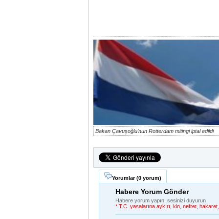
Bakan Çavuşoğlu’nun Rotterdam mitingi iptal edildi
Yorumlar (
0 yorum
)
Habere Yorum Gönder
Habere yorum yapın, sesinizi duyurun
* T.C. yasalarına aykırı, kin, nefret, hakar