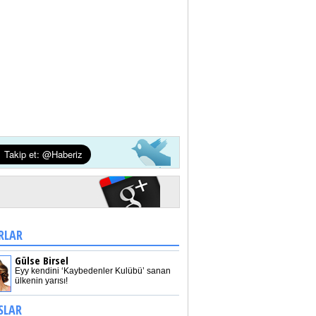
RLAR
Gülse Birsel
Eyy kendini ‘Kaybedenler Kulübü’ sanan
ülkenin yarısı!
SLAR