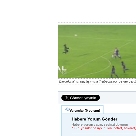
Barcelona’nın paylaşımına Trabzonspor cevap verdi
Yorumlar (
0 yorum
)
Habere Yorum Gönder
Habere yorum yapın, sesinizi duyurun
* T.C. yasalarına aykırı, kin, nefret, hakar