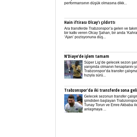
performansının düşük olmasına dikk...
Hain iftirası Olcay’ı çıldırttı
Ara transferde Trabzonspor’a gelen ve takı
bir katkı veren Olcay Şahan, bir anda ‘Kahr
‘Ajan’ pozisyonuna düş...
N’Diaye’de işlem tamam
Süper Lig’de gelecek sezon şa
yarışında olmanın hesaplarını 
Trabzonspor’da transfer çalışma
hızıyla sürü...
Trabzonspor’da iki transferde sona gel
Gelecek sezonun transfer çalış
şimdiden başlayan Trabzonspor
Tunay Torun ve Emre Akbaba ile
anlaşmaya ...