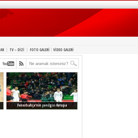
|
|
|
YAR
TV – DİZİ
FOTO GALERİ
VİDEO GALERİ
Fenerbahçe’nin yenilgisi Avrupa
manşetlerinde