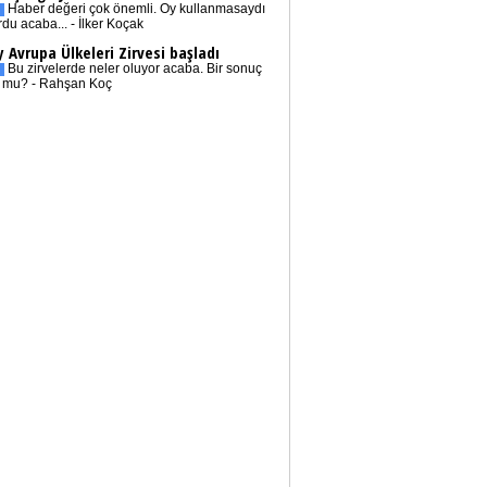
Haber değeri çok önemli. Oy kullanmasaydı
rdu acaba... - İlker Koçak
 Avrupa Ülkeleri Zirvesi başladı
Bu zirvelerde neler oluyor acaba. Bir sonuç
r mu? - Rahşan Koç