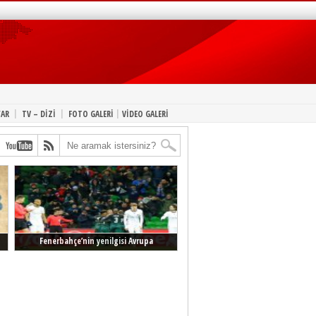
|
|
|
YAR
TV – DİZİ
FOTO GALERİ
VİDEO GALERİ
Fenerbahçe’nin yenilgisi Avrupa
manşetlerinde