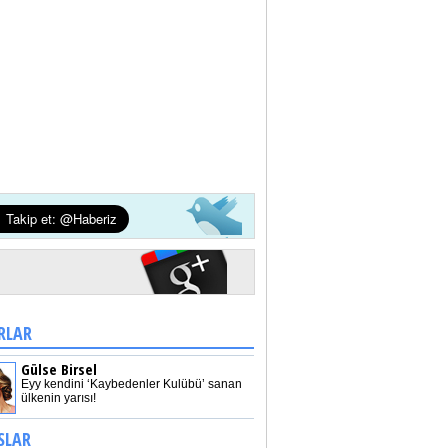
RLAR
Gülse Birsel
Eyy kendini ‘Kaybedenler Kulübü’ sanan
ülkenin yarısı!
SLAR