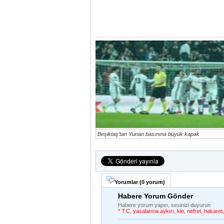
Beşiktaş’tan Yunan basınına büyük kapak
Yorumlar (
0 yorum
)
Habere Yorum Gönder
Habere yorum yapın, sesinizi duyurun
* T.C. yasalarına aykırı, kin, nefret, hakar