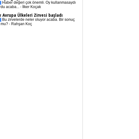
Haber değeri çok önemli. Oy kullanmasaydı
rdu acaba... - İlker Koçak
 Avrupa Ülkeleri Zirvesi başladı
Bu zirvelerde neler oluyor acaba. Bir sonuç
r mu? - Rahşan Koç