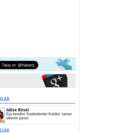
RLAR
Gülse Birsel
Eyy kendini ‘Kaybedenler Kulübü’ sanan
ülkenin yarısı!
SLAR