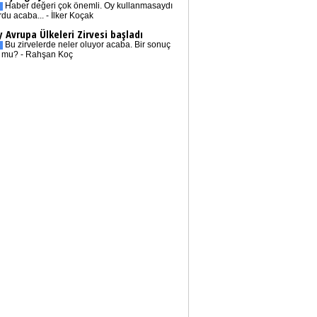
Haber değeri çok önemli. Oy kullanmasaydı
rdu acaba... - İlker Koçak
 Avrupa Ülkeleri Zirvesi başladı
Bu zirvelerde neler oluyor acaba. Bir sonuç
r mu? - Rahşan Koç