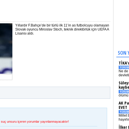
Yıllardır F.Bahçe’de bir türlü ilk 11’in as futbolcuyu olamayan
Slovak oyuncu Miroslav Stoch, teknik direktörlük için UEFA A
Lisansı aldı.
SON 
TİKA’
YORUM
Ne de 
devlet
Süley
kaybe
YORUM
ölümü 
AK Pa
EVET
YORUM
Millet 
hayırlı
et, suç unsuru içeren yorumlar yayınlanmayacaktır!
İlker