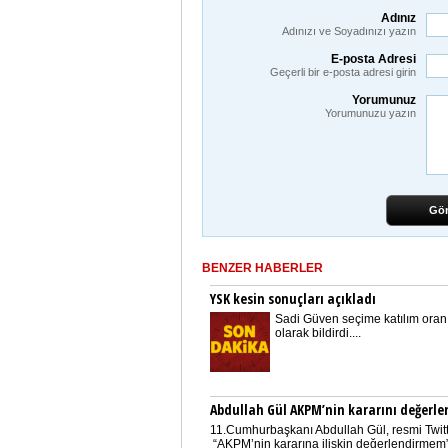
Adınız
Adınızı ve Soyadınızı yazın
E-posta Adresi
Geçerli bir e-posta adresi girin
Yorumunuz
Yorumunuzu yazın
Gö
BENZER HABERLER
YSK kesin sonuçları açıkladı
Sadi Güven seçime katılım oranı
olarak bildirdi....
Abdullah Gül AKPM’nin kararını değerle
11.Cumhurbaşkanı Abdullah Gül, resmi Twit
“AKPM’nin kararına ilişkin değerlendirmem”