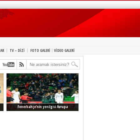
|
|
|
YAR
TV – DİZİ
FOTO GALERİ
VİDEO GALERİ
Fenerbahçe’nin yenilgisi Avrupa
manşetlerinde