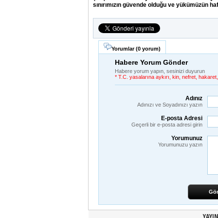
sınırımızın güvende olduğu ve yükümüzün hafif
Yorumlar (
0 yorum
)
Habere Yorum Gönder
Habere yorum yapın, sesinizi duyurun
* T.C. yasalarına aykırı, kin, nefret, hakar
Adınız
Adınızı ve Soyadınızı yazın
E-posta Adresi
Geçerli bir e-posta adresi girin
Yorumunuz
Yorumunuzu yazın
Gö
YAYI