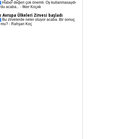
Haber değeri çok önemli. Oy kullanmasaydı
rdu acaba... - İlker Koçak
 Avrupa Ülkeleri Zirvesi başladı
Bu zirvelerde neler oluyor acaba. Bir sonuç
r mu? - Rahşan Koç