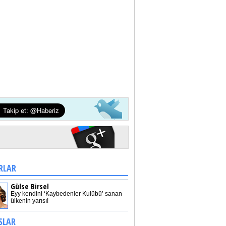
RLAR
Gülse Birsel
Eyy kendini ‘Kaybedenler Kulübü’ sanan
ülkenin yarısı!
SLAR