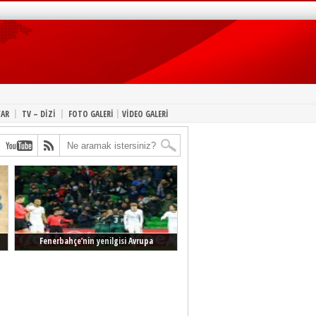
|
|
|
YAR
TV – DİZİ
FOTO GALERİ
VİDEO GALERİ
Fenerbahçe’nin yenilgisi Avrupa
manşetlerinde