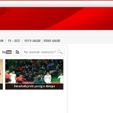
|
|
|
YAR
TV – DİZİ
FOTO GALERİ
VİDEO GALERİ
Fenerbahçe’nin yenilgisi Avrupa
manşetlerinde