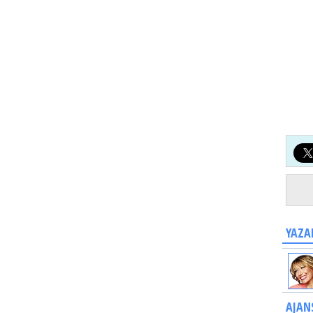
YAZA
AJAN