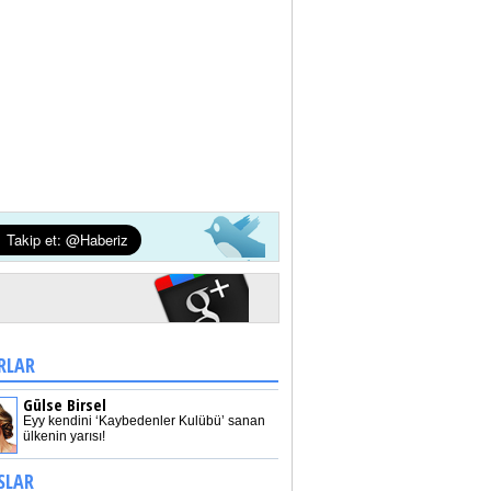
RLAR
Gülse Birsel
Eyy kendini ‘Kaybedenler Kulübü’ sanan
ülkenin yarısı!
SLAR