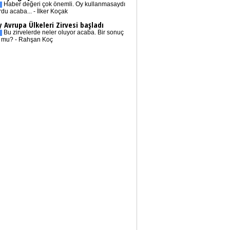
Haber değeri çok önemli. Oy kullanmasaydı
rdu acaba... - İlker Koçak
 Avrupa Ülkeleri Zirvesi başladı
Bu zirvelerde neler oluyor acaba. Bir sonuç
r mu? - Rahşan Koç