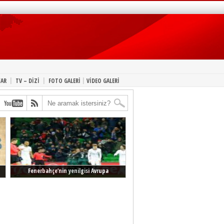
|
|
|
YAR
TV – DİZİ
FOTO GALERİ
VİDEO GALERİ
Fenerbahçe’nin yenilgisi Avrupa
manşetlerinde