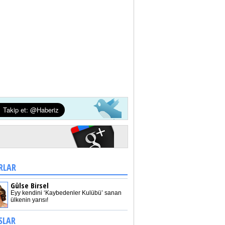
RLAR
Gülse Birsel
Eyy kendini ‘Kaybedenler Kulübü’ sanan
ülkenin yarısı!
SLAR