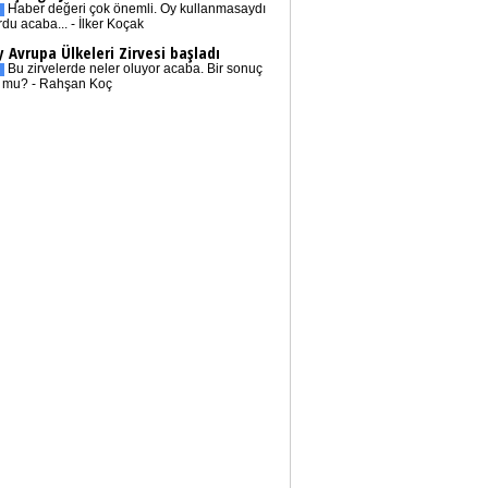
Haber değeri çok önemli. Oy kullanmasaydı
rdu acaba... - İlker Koçak
 Avrupa Ülkeleri Zirvesi başladı
Bu zirvelerde neler oluyor acaba. Bir sonuç
r mu? - Rahşan Koç